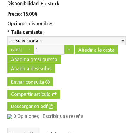
Disponibilidad:
En Stock
Precio:
15.00€
Opciones disponibles
*
Talla camiseta:
cant.:
-
+
Añadir a la cesta
Añadir a presupuesto
Añadir a deseados
Enviar consulta
Compartir artículo
Descargar en pdf
0 Opiniones
|
Escribir una reseña