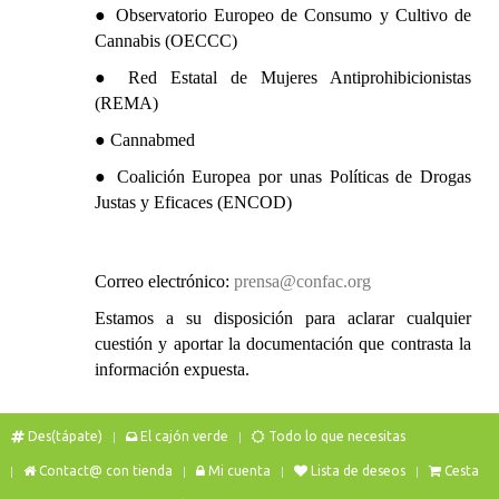
● Observatorio Europeo de Consumo y Cultivo de
Cannabis (OECCC)
● Red Estatal de Mujeres Antiprohibicionistas
(REMA)
● Cannabmed
● Coalición Europea por unas Políticas de Drogas
Justas y Eficaces (ENCOD)
Correo electrónico:
prensa@confac.org
Estamos a su disposición para aclarar cualquier
cuestión y aportar la documentación que contrasta la
información expuesta.
Des(tápate)
El cajón verde
Todo lo que necesitas
Contact@ con tienda
Mi cuenta
Lista de deseos
Cesta