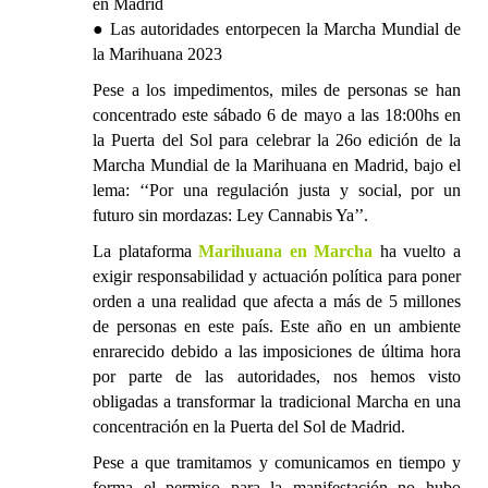
en Madrid
● Las autoridades entorpecen la Marcha Mundial de
la Marihuana 2023
Pese a los impedimentos, miles de personas se han
concentrado este sábado 6 de mayo a las 18:00hs en
la Puerta del Sol para celebrar la 26o edición de la
Marcha Mundial de la Marihuana en Madrid, bajo el
lema: ‘‘Por una regulación justa y social, por un
futuro sin mordazas: Ley Cannabis Ya’’.
La plataforma
Marihuana en Marcha
ha vuelto a
exigir responsabilidad y actuación política para poner
orden a una realidad que afecta a más de 5 millones
de personas en este país. Este año en un ambiente
enrarecido debido a las imposiciones de última hora
por parte de las autoridades, nos hemos visto
obligadas a transformar la tradicional Marcha en una
concentración en la Puerta del Sol de Madrid.
Pese a que tramitamos y comunicamos en tiempo y
forma el permiso para la manifestación no hubo