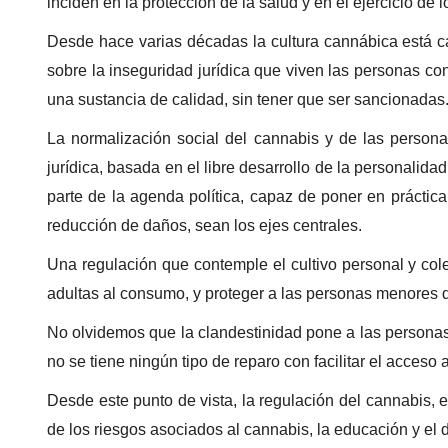
inciden en la protección de la salud y en el ejercicio 
Desde hace varias décadas la cultura cannábica está c
sobre la inseguridad jurídica que viven las personas 
una sustancia de calidad, sin tener que ser sancionadas
La normalización social del cannabis y de las perso
jurídica, basada en el libre desarrollo de la personalida
parte de la agenda política, capaz de poner en práctic
reducción de daños, sean los ejes centrales.
Una regulación que contemple el cultivo personal y cole
adultas al consumo, y proteger a las personas menores d
No olvidemos que la clandestinidad pone a las personas 
no se tiene ningún tipo de reparo con facilitar el acceso
Desde este punto de vista, la regulación del cannabis, e
de los riesgos asociados al cannabis, la educación y el