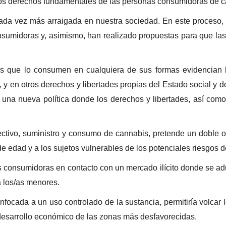
de los derechos fundamentales de las personas consumidoras de 
ada vez más arraigada en nuestra sociedad. En este proceso, m
consumidoras y, asimismo, han realizado propuestas para que 
.
nas que lo consumen en cualquiera de sus formas evidencian
d, y en otros derechos y libertades propias del Estado social y 
a una nueva política donde los derechos y libertades, así como
ctivo, suministro y consumo de cannabis, pretende un doble ob
e edad y a los sujetos vulnerables de los potenciales riesgos
consumidoras en contacto con un mercado ilícito donde se adul
 a los/as menores.
nfocada a un uso controlado de la sustancia, permitiría volcar 
 desarrollo económico de las zonas más desfavorecidas.