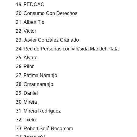
FEDCAC
Consumo Con Derechos
Albert Tió
Victor
Javier González Granado
Red de Personas con vih/sida Mar del Plata
Álvaro
Pilar
Fàtima Naranjo
Omar naranjo
Daniel
Mireia
Mireia Rodríguez
Txelu
Robert Solé Rocamora