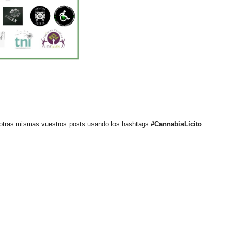
vosotras mismas vuestros posts usando los hashtags
#CannabisLícito