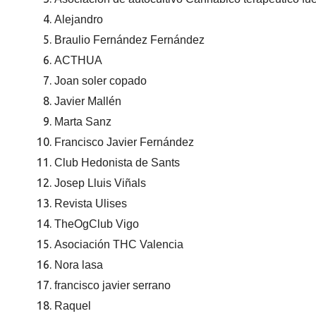
Alejandro
Braulio Fernández Fernández
ACTHUA
Joan soler copado
Javier Mallén
Marta Sanz
Francisco Javier Fernández
Club Hedonista de Sants
Josep Lluis Viñals
Revista Ulises
TheOgClub Vigo
Asociación THC Valencia
Nora lasa
francisco javier serrano
Raquel