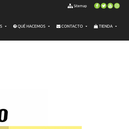
Sitemap
S
QUÉ HACEMOS
CONTACTO
TIENDA