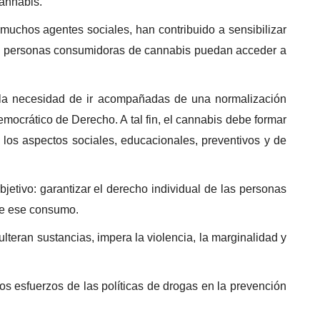
cannabis.
uchos agentes sociales, han contribuido a sensibilizar
las personas consumidoras de cannabis puedan acceder a
 la necesidad de ir acompañadas de una normalización
democrático de Derecho. A tal fin, el cannabis debe formar
 los aspectos sociales, educacionales, preventivos y de
jetivo: garantizar el derecho individual de las personas
 de ese consumo.
teran sustancias, impera la violencia, la marginalidad y
los esfuerzos de las políticas de drogas en la prevención