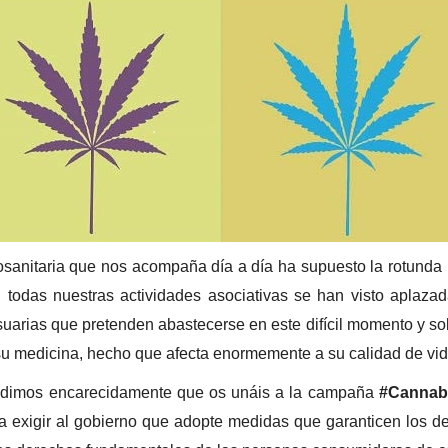
osanitaria que nos acompaña día a día ha supuesto la rotunda
todas nuestras actividades asociativas se han visto aplazad
arias que pretenden abastecerse en este difícil momento y sob
 su medicina, hecho que afecta enormemente a su calidad de vid
edimos encarecidamente que os unáis
a la campaña
#Cannabi
 exigir al gobierno que adopte medidas que garanticen los d