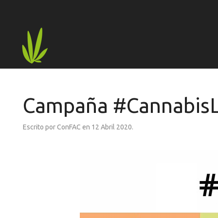
Campaña #CannabisL
Escrito por ConFAC en
12 Abril 2020
.