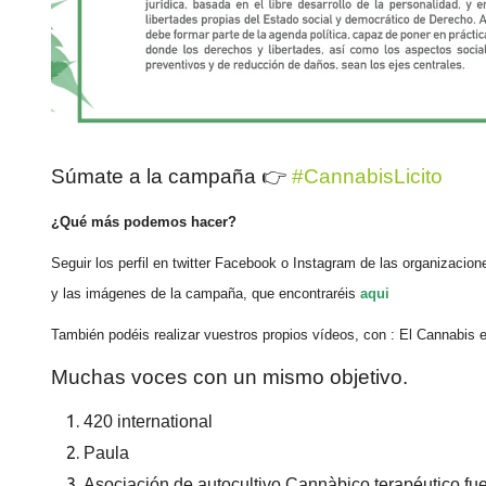
Súmate a la campaña 👉
#CannabisLicito
¿Qué más podemos hacer?
Seguir los perfil en twitter Facebook o Instagram de las organizaci
y las imágenes de la campaña, que encontraréis
aqui
También podéis realizar vuestros propios vídeos, con : El Cannabis 
M
uchas voces con un mismo objetivo
.
420 international
Paula
Asociación de autocultivo Cannàbico terapéutico fue