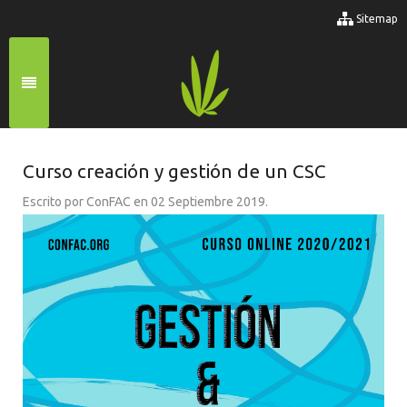
Sitemap
Curso creación y gestión de un CSC
Escrito por ConFAC en
02 Septiembre 2019
.