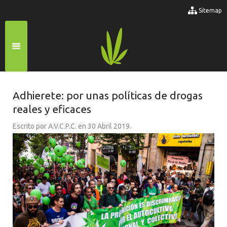
Sitemap
Adhierete: por unas políticas de drogas
reales y eficaces
Escrito por A.V.C.P.C. en
30 Abril 2019
.