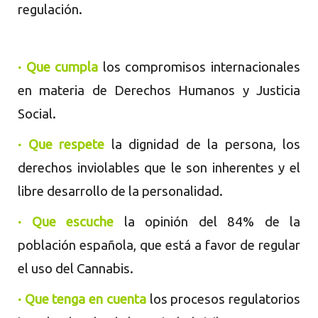
regulación.
· Que cumpla
los compromisos internacionales
en materia de Derechos Humanos y Justicia
Social.
·
Que respete
la dignidad de la persona, los
derechos inviolables que le son inherentes y el
libre desarrollo de la personalidad.
· Que escuche
la opinión del 84% de la
población española, que está a favor de regular
el uso del Cannabis.
·
Que tenga en cuenta
los procesos regulatorios