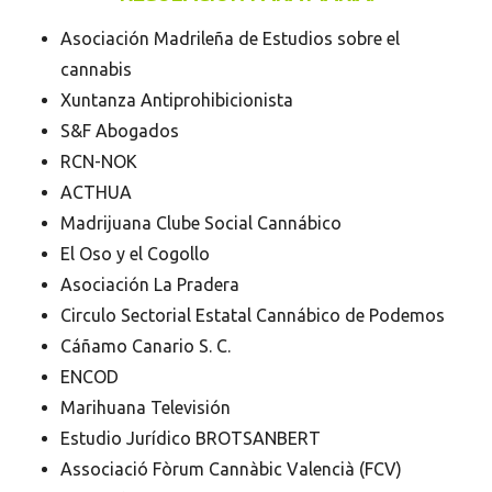
Asociación Madrileña de Estudios sobre el
cannabis
Xuntanza Antiprohibicionista
S&F Abogados
RCN-NOK
ACTHUA
Madrijuana Clube Social Cannábico
El Oso y el Cogollo
Asociación La Pradera
Circulo Sectorial Estatal Cannábico de Podemos
Cáñamo Canario S. C.
ENCOD
Marihuana Televisión
Estudio Jurídico BROTSANBERT
Associació Fòrum Cannàbic Valencià (FCV)