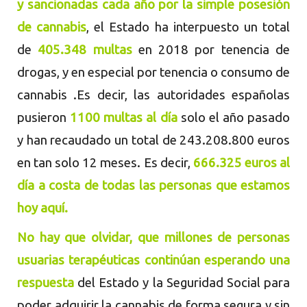
y sancionadas cada año por la simple posesión
de cannabis
, el Estado ha interpuesto un total
de
405
.348 multas
en 2018 por tenencia de
drogas, y en especial por tenencia o consumo de
cannabis .Es decir, las autoridades españolas
pusieron
1100
multas al día
solo el año pasado
y han recaudado un total de 243.208.800 euros
en tan solo 12 meses. Es decir,
666
.325 euros al
día a costa de todas las personas que estamos
hoy aquí.
No hay que olvidar, que millones de personas
usuarias terapéuticas continúan esperando una
respuesta
del Estado y la Seguridad Social para
poder adquirir la cannabis de forma segura y sin