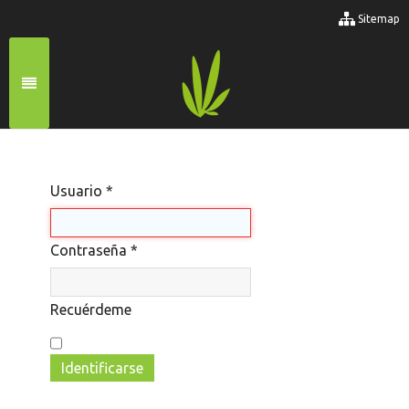
Sitemap
Usuario
*
Contraseña
*
Recuérdeme
Identificarse